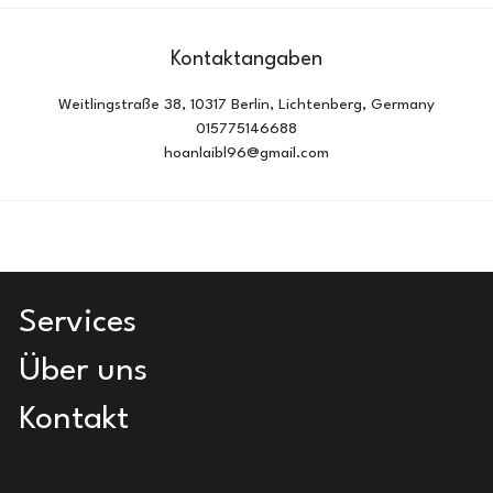
Kontaktangaben
Weitlingstraße 38, 10317 Berlin, Lichtenberg, Germany
015775146688
hoanlaibl96@gmail.com
Services
Über uns
Kontakt