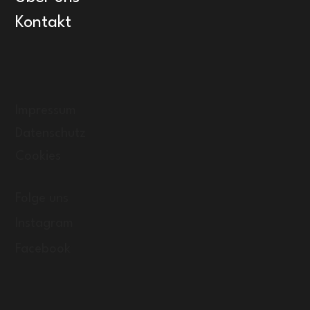
Kontakt
Impressum
Datenschutz
Cookies
Folge uns
Instagram
Facebook