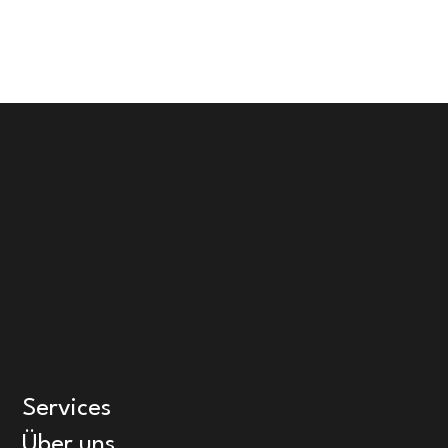
Services
Über uns