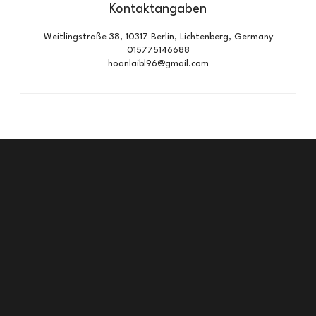
Kontaktangaben
Weitlingstraße 38, 10317 Berlin, Lichtenberg, Germany
015775146688
hoanlaibl96@gmail.com