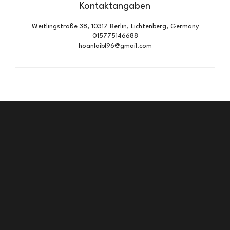
Kontaktangaben
Weitlingstraße 38, 10317 Berlin, Lichtenberg, Germany
015775146688
hoanlaibl96@gmail.com